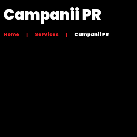
Campanii PR
Home
Services
Campanii PR