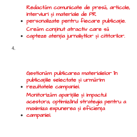
Redactăm comunicate de presă, articole,
interviuri și materiale de PR
personalizate pentru fiecare publicație.
Creăm conținut atractiv care să
capteze atenția jurnaliștilor și cititorilor.
Publicare, monitorizare și
optimizare:
Gestionăm publicarea materialelor în
publicațiile selectate și urmărim
rezultatele campaniei.
Monitorizăm aparițiile și impactul
acestora, optimizând strategia pentru a
maximiza expunerea și eficiența
campaniei.