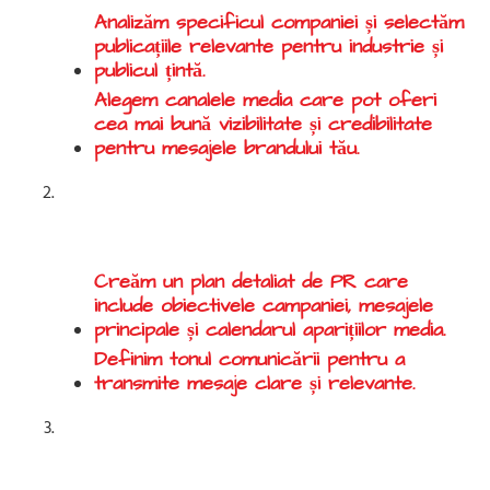
Analizăm specificul companiei și selectăm
publicațiile relevante pentru industrie și
publicul țintă.
Alegem canalele media care pot oferi
cea mai bună vizibilitate și credibilitate
pentru mesajele brandului tău.
Realizare strategie de
comunicare:
Creăm un plan detaliat de PR care
include obiectivele campaniei, mesajele
principale și calendarul aparițiilor media.
Definim tonul comunicării pentru a
transmite mesaje clare și relevante.
Realizare conținut
necesar: