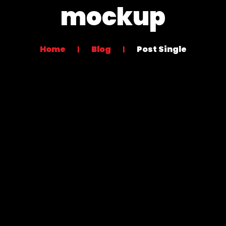
mockup
Home
Blog
Post Single