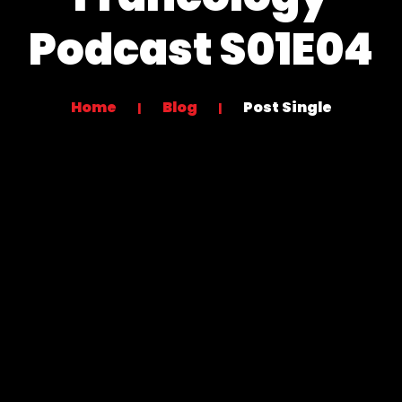
Podcast S01E04
Home
Blog
Post Single